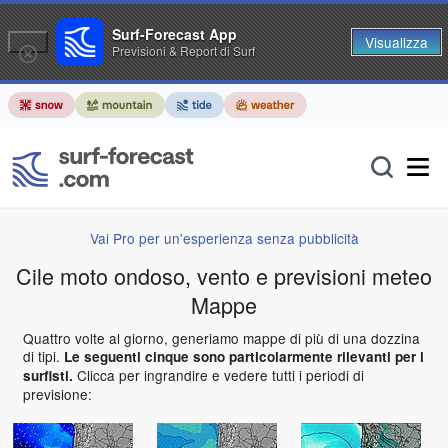
Surf-Forecast App
Visualizza
Previsioni & Report di Surf
Vai Pro per un'esperienza senza pubblicità
Cile moto ondoso, vento e previsioni meteo
Mappe
Quattro volte al giorno, generiamo mappe di più di una dozzina
di tipi.
Le seguenti cinque sono particolarmente rilevanti per i
Clicca per ingrandire e vedere tutti i periodi di
surfisti.
previsione: