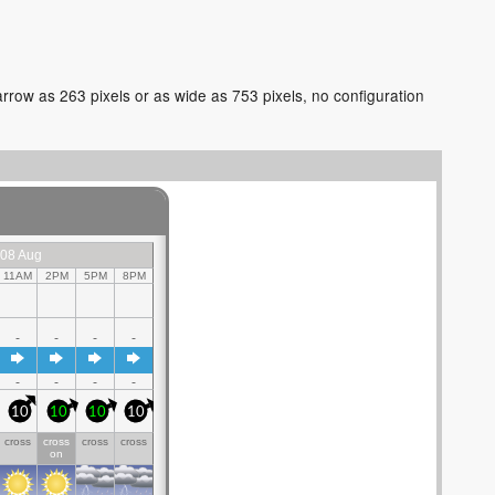
arrow as 263 pixels or as wide as 753 pixels, no configuration