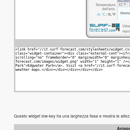
View 
repo
Questo widget low-key ha una larghezza fissa e mostra le altezz
Antep