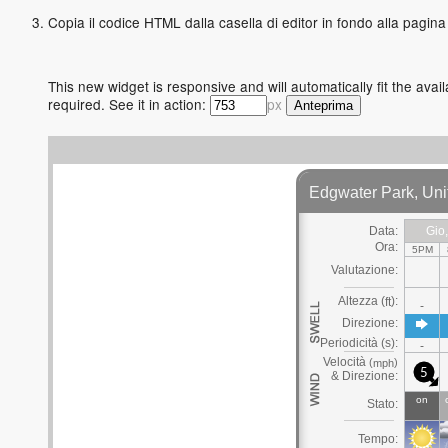
Copia il codice HTML dalla casella di editor in fondo alla pagina 
This new widget is responsive and will automatically fit the ava
required. See it in action:
px