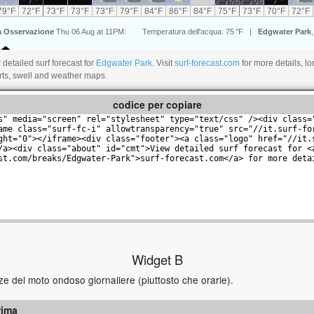
detailed surf forecast for
Edgwater Park
. Visit
surf-forecast.com
for more details, lo
rts, swell and weather maps.
codice per copiare
Widget B
e del moto ondoso giornaliere (piuttosto che orarie).
rima