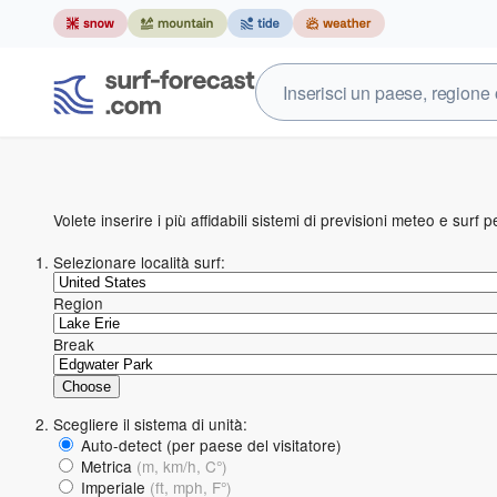
Volete inserire i più affidabili sistemi di previsioni meteo e surf
Selezionare località surf:
Region
Break
Scegliere il sistema di unità:
Auto-detect (per paese del visitatore)
Metrica
(m, km/h, C°)
Imperiale
(ft, mph, F°)