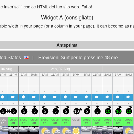
e inserisci il codice HTML del tuo sito web. Fatto!
Widget A (consigliato)
ilable width in your page (or a column in your page). It can become as n
Anteprima