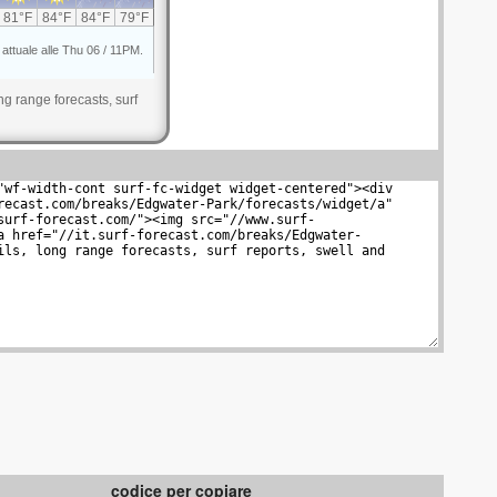
ng range forecasts, surf
codice per copiare