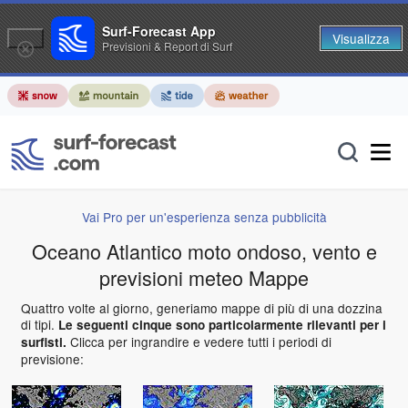
Surf-Forecast App
Visualizza
Previsioni & Report di Surf
Vai Pro per un'esperienza senza pubblicità
Oceano Atlantico moto ondoso, vento e
previsioni meteo Mappe
Quattro volte al giorno, generiamo mappe di più di una dozzina
di tipi.
Le seguenti cinque sono particolarmente rilevanti per i
Clicca per ingrandire e vedere tutti i periodi di
surfisti.
previsione: