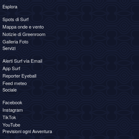
Esplora
Spots di Surf
Mappa onde e vento
Notizie di Greenroom
Galleria Foto
Servizi
Alerti Surf via Email
App Surf
Reporter Eyeball
Feed meteo
Sociale
Facebook
Instagram
TikTok
YouTube
Previsioni ogni Avventura