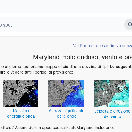
Vai Pro per un'esperienza senza
Maryland moto ondoso, vento e pr
te al giorno, generiamo mappe di più di una dozzina di tipi.
Le seguenti
ire e vedere tutti i periodi di previsione:
Massima
Altezza significante
velocità e direzione
energia d'onda
delle onde
del vento
ca di più? Alcune delle mappe specializzateMaryland includono: