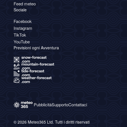
Feed meteo
Sociale
Facebook
Instagram
TikTok
YouTube
Previsioni ogni Avventura
Pubblicità
Supporto
Contattaci
© 2026 Meteo365 Ltd. Tutti i diritti riservati