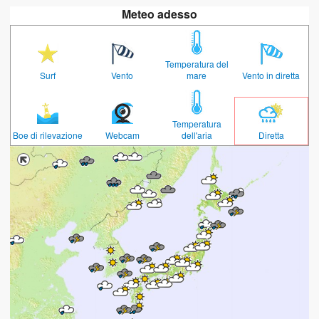
Meteo adesso
Temperatura del
Surf
Vento
mare
Vento in diretta
Temperatura
Boe di rilevazione
Webcam
dell'aria
Diretta