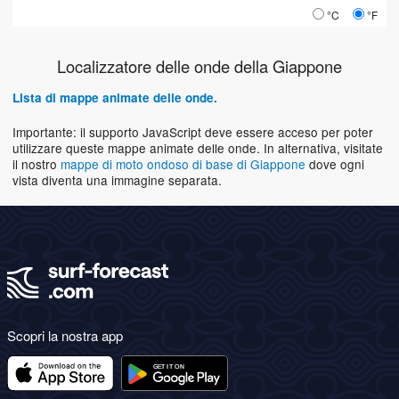
°C
°F
Localizzatore delle onde della Giappone
Lista di mappe animate delle onde.
Importante: il supporto JavaScript deve essere acceso per poter
utilizzare queste mappe animate delle onde. In alternativa, visitate
il nostro
mappe di moto ondoso di base di Giappone
dove ogni
vista diventa una immagine separata.
Scopri la nostra app