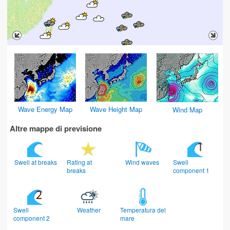
Wave Energy Map
Wave Height Map
Wind Map
Altre mappe di previsione
Swell at breaks
Rating at
Wind waves
Swell
breaks
component 1
Swell
Weather
Temperatura del
component 2
mare