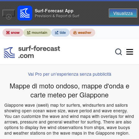
Surf-Forecast App
Visualizza
Previsioni & Report di Surf
Vai Pro per un'esperienza senza pubblicità
Mappe di moto ondoso, mappe d'onda e
carte meteo per Giappone
Giappone wave (swell) map for surfers, windsurfers and sailors
showing open ocean wave size, wave period and wave energy.
You can customize the wave and wind maps with overlays for wind
arrows, pressure and general weather for surfing. There are also
options to display live wind observations from ships, wave buoys
and weather stations on the wave maps in the Giappone region.