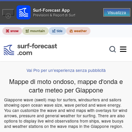
Surf-Forecast App
Visualizza
Previsioni & Report di Surf
Vai Pro per un'esperienza senza pubblicità
Mappe di moto ondoso, mappe d'onda e
carte meteo per Giappone
Giappone wave (swell) map for surfers, windsurfers and sailors
showing open ocean wave size, wave period and wave energy.
You can customize the wave and wind maps with overlays for wind
arrows, pressure and general weather for surfing. There are also
options to display live wind observations from ships, wave buoys
and weather stations on the wave maps in the Giappone region.