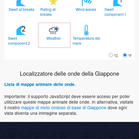
Swell at breaks
Rating at
Wind waves
Swell
breaks
component 1
Swell
Weather
Temperatura del
component 2
mare
°C
°F
Localizzatore delle onde della Giappone
Lista di mappe animate delle onde.
Importante: il supporto JavaScript deve essere acceso per poter
utilizzare queste mappe animate delle onde. In alternativa, visitate
il nostro
mappe di moto ondoso di base di Giappone
dove ogni
vista diventa una immagine separata.