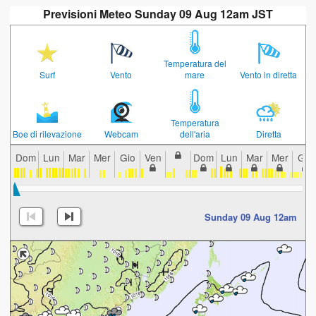
Previsioni Meteo Sunday 09 Aug 12am JST
Temperatura del
Surf
Vento
mare
Vento in diretta
Temperatura
Boe di rilevazione
Webcam
dell'aria
Diretta
Dom
Lun
Mar
Mer
Gio
Ven
Dom
Lun
Mar
Mer
Gio
Sunday 09 Aug 12am