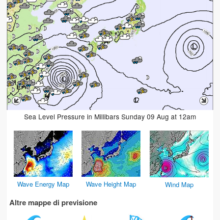
Sea Level Pressure in Millibars Sunday 09 Aug at 12am
Wave Energy Map
Wave Height Map
Wind Map
Altre mappe di previsione