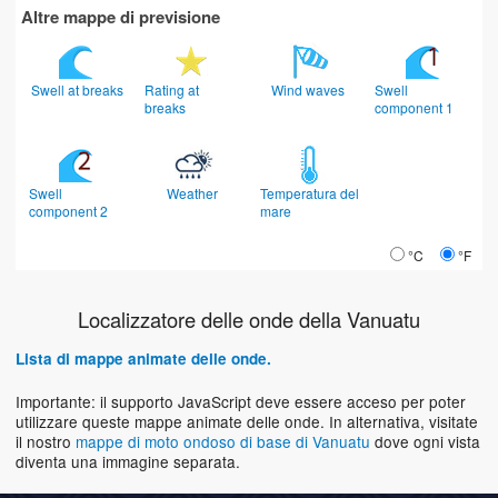
Altre mappe di previsione
Swell at breaks
Rating at
Wind waves
Swell
breaks
component 1
Swell
Weather
Temperatura del
component 2
mare
°C
°F
Localizzatore delle onde della Vanuatu
Lista di mappe animate delle onde.
Importante: il supporto JavaScript deve essere acceso per poter
utilizzare queste mappe animate delle onde. In alternativa, visitate
il nostro
mappe di moto ondoso di base di Vanuatu
dove ogni vista
diventa una immagine separata.