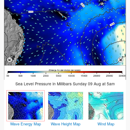
Sea Level Pressure in Millibars Sunday 09 Aug at 5am
Wave Energy Map
Wave Height Map
Wind Map