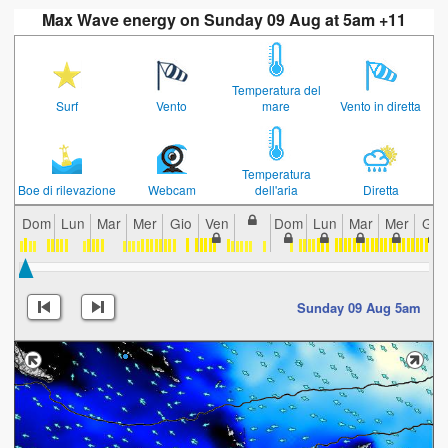
Max Wave energy on Sunday 09 Aug at 5am +11
Temperatura del
Surf
Vento
mare
Vento in diretta
Temperatura
Boe di rilevazione
Webcam
dell'aria
Diretta
Dom
Lun
Mar
Mer
Gio
Ven
Dom
Lun
Mar
Mer
Gio
Sunday 09 Aug 5am