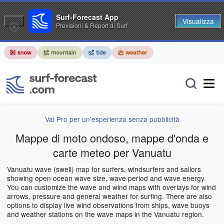
Surf-Forecast App
Visualizza
Previsioni & Report di Surf
Vai Pro per un'esperienza senza pubblicità
Mappe di moto ondoso, mappe d'onda e
carte meteo per Vanuatu
Vanuatu wave (swell) map for surfers, windsurfers and sailors
showing open ocean wave size, wave period and wave energy.
You can customize the wave and wind maps with overlays for wind
arrows, pressure and general weather for surfing. There are also
options to display live wind observations from ships, wave buoys
and weather stations on the wave maps in the Vanuatu region.