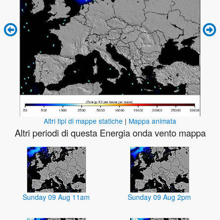
Altri tipi di mappe statiche
|
Mappa animata
Altri periodi di questa Energia onda vento mappa
Sunday 09 Aug 11am
Sunday 09 Aug 2pm