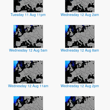
Tuesday 11 Aug 11pm
Wednesday 12 Aug 2am
Wednesday 12 Aug 5am
Wednesday 12 Aug 8am
Wednesday 12 Aug 11am
Wednesday 12 Aug 2pm