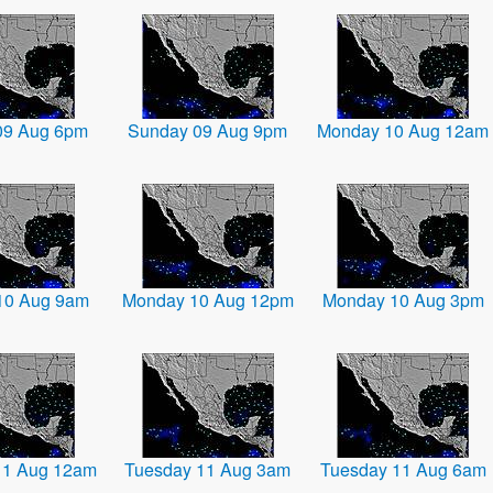
09 Aug 6pm
Sunday 09 Aug 9pm
Monday 10 Aug 12am
10 Aug 9am
Monday 10 Aug 12pm
Monday 10 Aug 3pm
11 Aug 12am
Tuesday 11 Aug 3am
Tuesday 11 Aug 6am