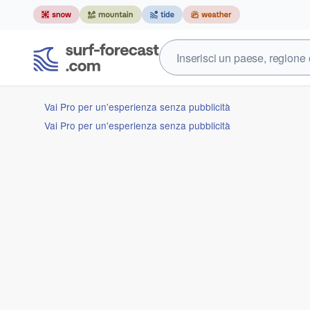
Vai Pro per un'esperienza senza pubblicità
Vai Pro per un'esperienza senza pubblicità