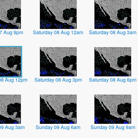
07 Aug 9pm
Saturday 08 Aug 12am
Saturday 08 Aug 3am
08 Aug 12pm
Saturday 08 Aug 3pm
Saturday 08 Aug 6pm
09 Aug 3am
Sunday 09 Aug 6am
Sunday 09 Aug 9am