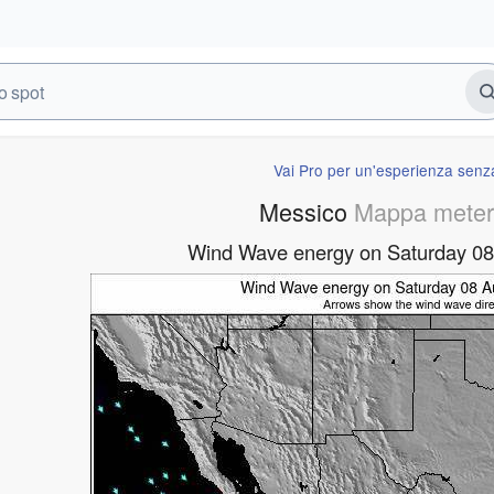
Vai Pro per un'esperienza senza
Messico
Mappa meter
Wind Wave energy on Saturday 0