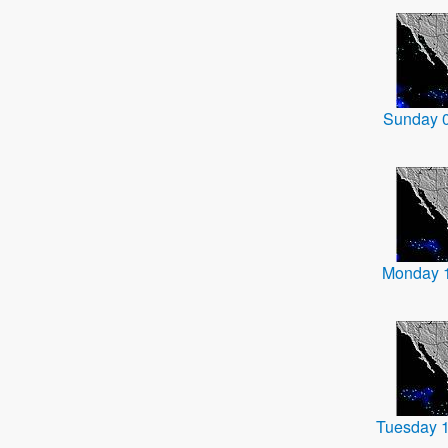
Sunday 
Monday 
Tuesday 