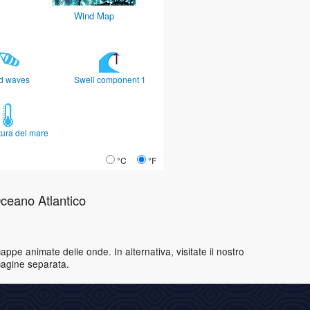
Wind Map
d waves
Swell component 1
ura del mare
°C
°F
Oceano Atlantico
ppe animate delle onde. In alternativa, visitate il nostro
magine separata.