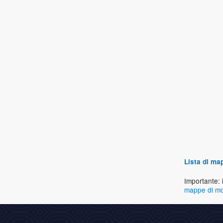
Lista di ma
Importante: 
mappe di mo