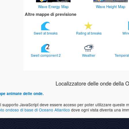
Wave Energy Map
Wave Height Map
Altre mappe di previsione
Swell at breaks
Rating at breaks
Win
Swell component 2
Weather
Temperat
Localizzatore delle onde della 
ppe animate delle onde.
il supporto JavaScript deve essere acceso per poter utilizzare queste ma
to ondoso di base di Oceano Atlantico
dove ogni vista diventa una im