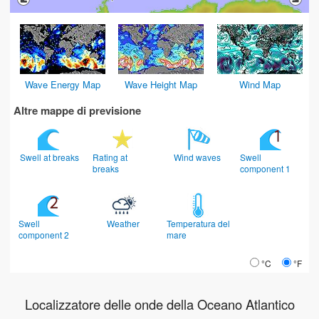
Wave Energy Map
Wave Height Map
Wind Map
Altre mappe di previsione
Swell at breaks
Rating at
Wind waves
Swell
breaks
component 1
Swell
Weather
Temperatura del
component 2
mare
°C
°F
Localizzatore delle onde della Oceano Atlantico