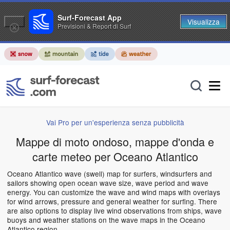
Surf-Forecast App
Visualizza
Previsioni & Report di Surf
Vai Pro per un'esperienza senza pubblicità
Mappe di moto ondoso, mappe d'onda e
carte meteo per Oceano Atlantico
Oceano Atlantico wave (swell) map for surfers, windsurfers and
sailors showing open ocean wave size, wave period and wave
energy. You can customize the wave and wind maps with overlays
for wind arrows, pressure and general weather for surfing. There
are also options to display live wind observations from ships, wave
buoys and weather stations on the wave maps in the Oceano
Atlantico region.