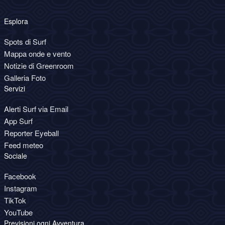
Esplora
Spots di Surf
Mappa onde e vento
Notizie di Greenroom
Galleria Foto
Servizi
Alerti Surf via Email
App Surf
Reporter Eyeball
Feed meteo
Sociale
Facebook
Instagram
TikTok
YouTube
Previsioni ogni Avventura