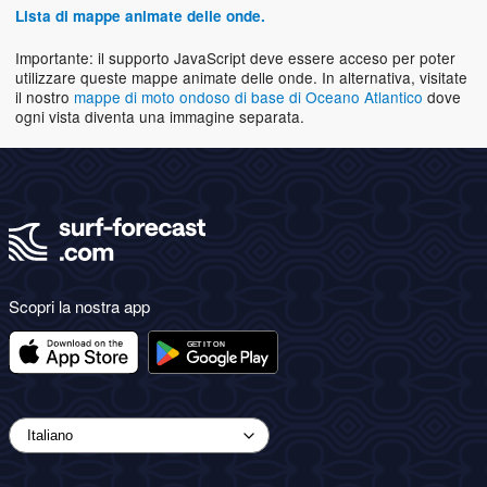
Lista di mappe animate delle onde.
Importante: il supporto JavaScript deve essere acceso per poter
utilizzare queste mappe animate delle onde. In alternativa, visitate
il nostro
mappe di moto ondoso di base di Oceano Atlantico
dove
ogni vista diventa una immagine separata.
Scopri la nostra app