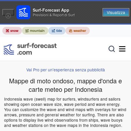
Surf-Forecast App
Visualizza
Previsioni & Report di Surf
Vai Pro per un'esperienza senza pubblicità
Mappe di moto ondoso, mappe d'onda e
carte meteo per Indonesia
Indonesia wave (swell) map for surfers, windsurfers and sailors
showing open ocean wave size, wave period and wave energy.
You can customize the wave and wind maps with overlays for wind
arrows, pressure and general weather for surfing. There are also
options to display live wind observations from ships, wave buoys
and weather stations on the wave maps in the Indonesia region.