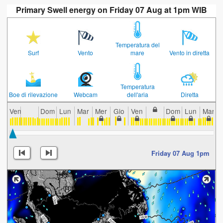
Primary Swell energy on Friday 07 Aug at 1pm WIB
Temperatura del
Surf
Vento
mare
Vento in diretta
Temperatura
Boe di rilevazione
Webcam
dell'aria
Diretta
Ven
Dom
Lun
Mar
Mer
Gio
Ven
Dom
Lun
Mar
Friday 07 Aug 1pm