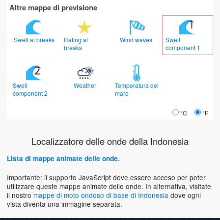
Altre mappe di previsione
Swell at breaks
Rating at
Wind waves
Swell
breaks
component 1
Swell
Weather
Temperatura del
component 2
mare
°C
°F
Localizzatore delle onde della Indonesia
Lista di mappe animate delle onde.
Importante: il supporto JavaScript deve essere acceso per poter
utilizzare queste mappe animate delle onde. In alternativa, visitate
il nostro
mappe di moto ondoso di base di Indonesia
dove ogni
vista diventa una immagine separata.