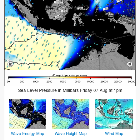
Sea Level Pressure in Millibars Friday 07 Aug at 1pm
Wave Energy Map
Wave Height Map
Wind Map