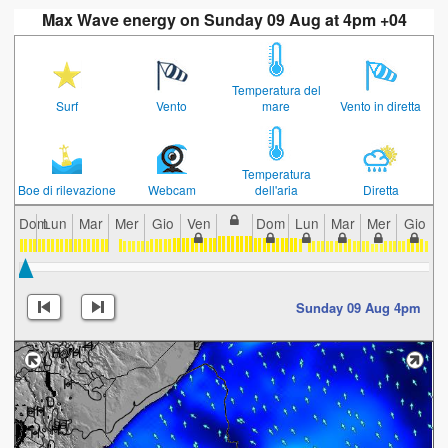
Max Wave energy on Sunday 09 Aug at 4pm +04
Temperatura del
Surf
Vento
mare
Vento in diretta
Temperatura
Boe di rilevazione
Webcam
dell'aria
Diretta
Dom
Lun
Mar
Mer
Gio
Ven
Dom
Lun
Mar
Mer
Gio
V
Sunday 09 Aug 4pm