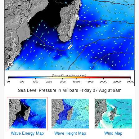
Sea Level Pressure in Millibars Friday 07 Aug at 9am
Wave Energy Map
Wave Height Map
Wind Map