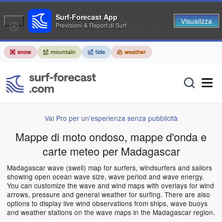
Surf-Forecast App
Visualizza
Previsioni & Report di Surf
Vai Pro per un'esperienza senza pubblicità
Mappe di moto ondoso, mappe d'onda e
carte meteo per Madagascar
Madagascar wave (swell) map for surfers, windsurfers and sailors
showing open ocean wave size, wave period and wave energy.
You can customize the wave and wind maps with overlays for wind
arrows, pressure and general weather for surfing. There are also
options to display live wind observations from ships, wave buoys
and weather stations on the wave maps in the Madagascar region.