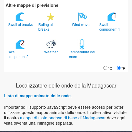
Altre mappe di previsione
Swell at breaks
Rating at
Wind waves
Swell
breaks
component 1
Swell
Weather
Temperatura del
component 2
mare
°C
°F
Localizzatore delle onde della Madagascar
Lista di mappe animate delle onde.
Importante: il supporto JavaScript deve essere acceso per poter
utilizzare queste mappe animate delle onde. In alternativa, visitate
il nostro
mappe di moto ondoso di base di Madagascar
dove ogni
vista diventa una immagine separata.