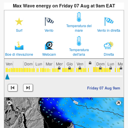
Max Wave energy on Friday 07 Aug at 9am EAT
Temperatura del
Surf
Vento
mare
Vento in diretta
Temperatura
Boe di rilevazione
Webcam
dell'aria
Diretta
Ven
Dom
Lun
Mar
Mer
Gio
Ven
Dom
Lun
Mar
Friday 07 Aug 9am