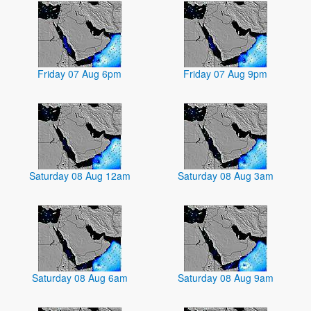
Friday 07 Aug 6pm
Friday 07 Aug 9pm
Saturday 08 Aug 12am
Saturday 08 Aug 3am
Saturday 08 Aug 6am
Saturday 08 Aug 9am