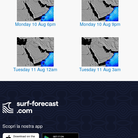
Monday 10 Aug 6pm
Monday 10 Aug 9pm
Tuesday 11 Aug 12am
Tuesday 11 Aug 3am
Scopri la nostra app