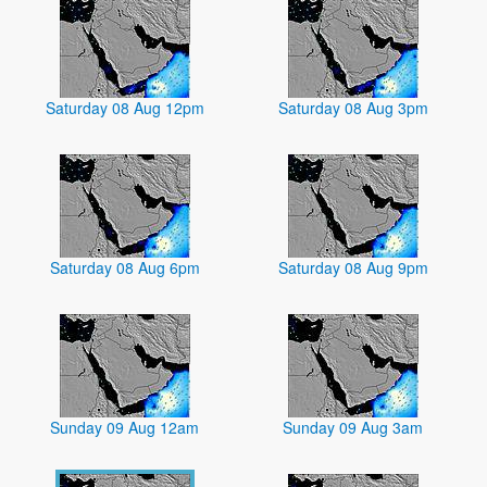
Saturday 08 Aug 12pm
Saturday 08 Aug 3pm
Saturday 08 Aug 6pm
Saturday 08 Aug 9pm
Sunday 09 Aug 12am
Sunday 09 Aug 3am