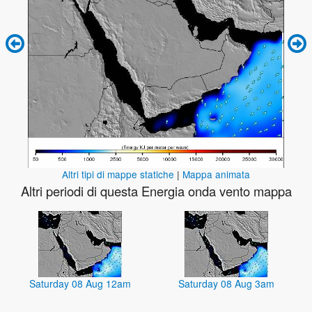
Altri tipi di mappe statiche
|
Mappa animata
Altri periodi di questa Energia onda vento mappa
Saturday 08 Aug 12am
Saturday 08 Aug 3am