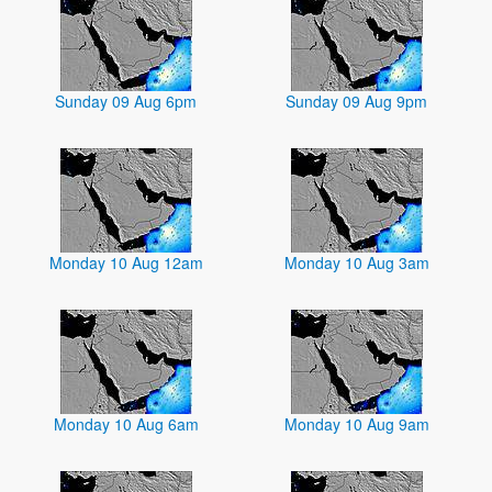
Sunday 09 Aug 6pm
Sunday 09 Aug 9pm
Monday 10 Aug 12am
Monday 10 Aug 3am
Monday 10 Aug 6am
Monday 10 Aug 9am