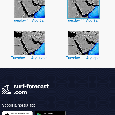
Tuesday 11 Aug 6am
Tuesday 11 Aug 9am
Tuesday 11 Aug 12pm
Tuesday 11 Aug 3pm
Scopri la nostra app