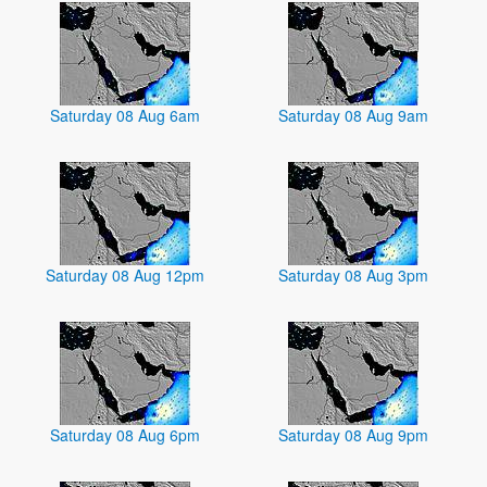
Saturday 08 Aug 6am
Saturday 08 Aug 9am
Saturday 08 Aug 12pm
Saturday 08 Aug 3pm
Saturday 08 Aug 6pm
Saturday 08 Aug 9pm