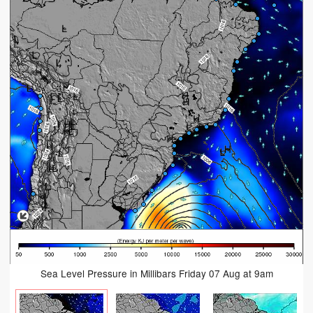
Sea Level Pressure in Millibars Friday 07 Aug at 9am