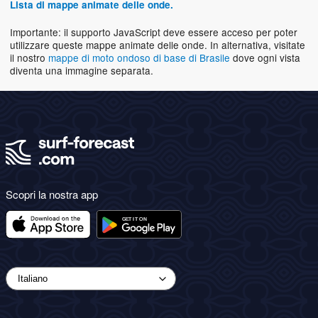
Lista di mappe animate delle onde.
Importante: il supporto JavaScript deve essere acceso per poter
utilizzare queste mappe animate delle onde. In alternativa, visitate
il nostro
mappe di moto ondoso di base di Brasile
dove ogni vista
diventa una immagine separata.
Scopri la nostra app