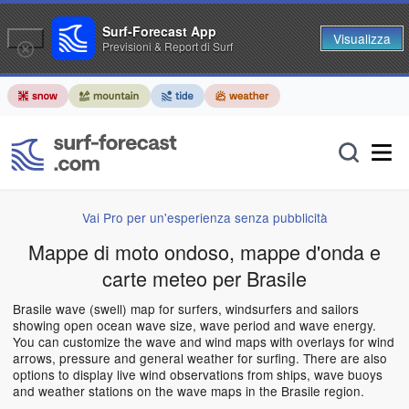
Surf-Forecast App
Visualizza
Previsioni & Report di Surf
Vai Pro per un'esperienza senza pubblicità
Mappe di moto ondoso, mappe d'onda e
carte meteo per Brasile
Brasile wave (swell) map for surfers, windsurfers and sailors
showing open ocean wave size, wave period and wave energy.
You can customize the wave and wind maps with overlays for wind
arrows, pressure and general weather for surfing. There are also
options to display live wind observations from ships, wave buoys
and weather stations on the wave maps in the Brasile region.