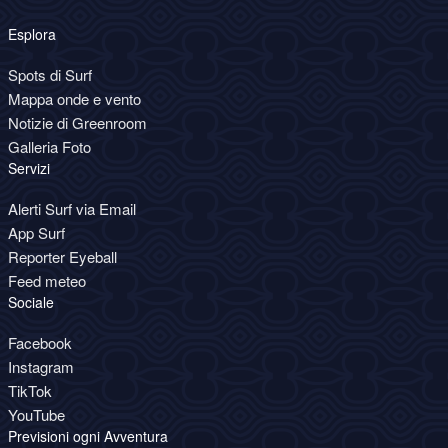
Esplora
Spots di Surf
Mappa onde e vento
Notizie di Greenroom
Galleria Foto
Servizi
Alerti Surf via Email
App Surf
Reporter Eyeball
Feed meteo
Sociale
Facebook
Instagram
TikTok
YouTube
Previsioni ogni Avventura