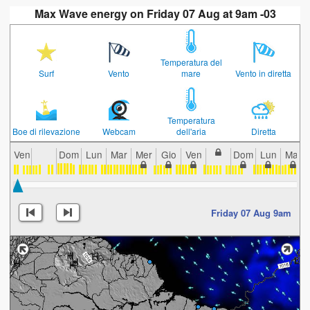
Max Wave energy on Friday 07 Aug at 9am -03
Temperatura del
Surf
Vento
mare
Vento in diretta
Temperatura
Boe di rilevazione
Webcam
dell'aria
Diretta
Ven
Dom
Lun
Mar
Mer
Gio
Ven
Dom
Lun
Mar
Friday 07 Aug 9am