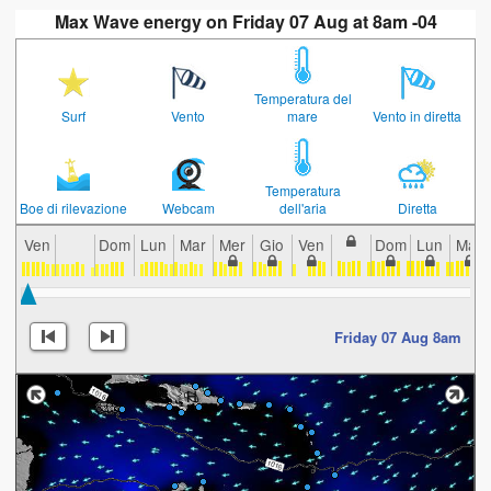
Max Wave energy on Friday 07 Aug at 8am -04
Temperatura del
Surf
Vento
mare
Vento in diretta
Temperatura
Boe di rilevazione
Webcam
dell'aria
Diretta
Ven
Dom
Lun
Mar
Mer
Gio
Ven
Dom
Lun
Mar
Friday 07 Aug 8am