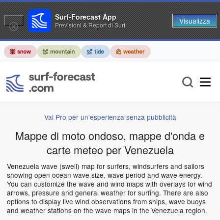
Surf-Forecast App
Visualizza
Previsioni & Report di Surf
Vai Pro per un'esperienza senza pubblicità
Mappe di moto ondoso, mappe d'onda e
carte meteo per Venezuela
Venezuela wave (swell) map for surfers, windsurfers and sailors
showing open ocean wave size, wave period and wave energy.
You can customize the wave and wind maps with overlays for wind
arrows, pressure and general weather for surfing. There are also
options to display live wind observations from ships, wave buoys
and weather stations on the wave maps in the Venezuela region.