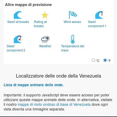
Altre mappe di previsione
Swell at breaks
Rating at
Wind waves
Swell
breaks
component 1
Swell
Weather
Temperatura del
component 2
mare
°C
°F
Localizzatore delle onde della Venezuela
Lista di mappe animate delle onde.
Importante: il supporto JavaScript deve essere acceso per poter
utilizzare queste mappe animate delle onde. In alternativa, visitate
il nostro
mappe di moto ondoso di base di Venezuela
dove ogni
vista diventa una immagine separata.