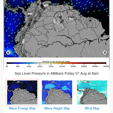
Sea Level Pressure in Millibars Friday 07 Aug at 8am
Wave Energy Map
Wave Height Map
Wind Map