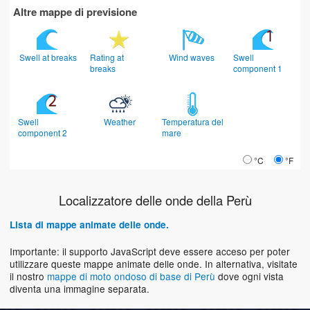
Altre mappe di previsione
Swell at breaks
Rating at
Wind waves
Swell
breaks
component 1
Swell
Weather
Temperatura del
component 2
mare
°C
°F
Localizzatore delle onde della Perù
Lista di mappe animate delle onde.
Importante: il supporto JavaScript deve essere acceso per poter
utilizzare queste mappe animate delle onde. In alternativa, visitate
il nostro
mappe di moto ondoso di base di Perù
dove ogni vista
diventa una immagine separata.