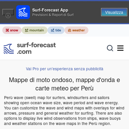
Surf-Forecast App
Visualizza
Previsioni & Report di Surf
Vai Pro per un'esperienza senza pubblicità
Mappe di moto ondoso, mappe d'onda e
carte meteo per Perù
Perù wave (swell) map for surfers, windsurfers and sailors
showing open ocean wave size, wave period and wave energy.
You can customize the wave and wind maps with overlays for wind
arrows, pressure and general weather for surfing. There are also
options to display live wind observations from ships, wave buoys
and weather stations on the wave maps in the Perù region.