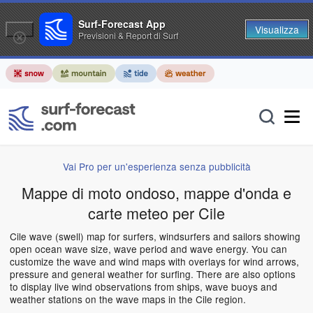
Surf-Forecast App
Visualizza
Previsioni & Report di Surf
Vai Pro per un'esperienza senza pubblicità
Mappe di moto ondoso, mappe d'onda e
carte meteo per Cile
Cile wave (swell) map for surfers, windsurfers and sailors showing
open ocean wave size, wave period and wave energy. You can
customize the wave and wind maps with overlays for wind arrows,
pressure and general weather for surfing. There are also options
to display live wind observations from ships, wave buoys and
weather stations on the wave maps in the Cile region.