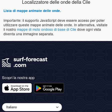
Localizzatore delle onde della Cile
Lista di mappe animate delle onde.
Importante: il supporto JavaScript deve essere acceso per poter
utilizzare queste mappe animate delle onde. In alternativa, visitate
il nostro
mappe di moto ondoso di base di Cile
dove ogni vista
diventa una immagine separata.
Scopri la nostra app