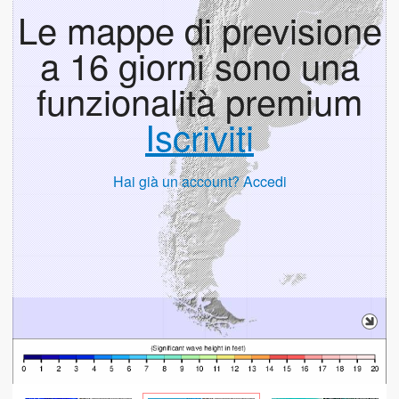
Le mappe di previsione
a 16 giorni sono una
funzionalità premium
Iscriviti
Hai già un account? Accedi